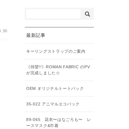
3.30
最新記事
キーリングストラップのご案内
《待望!!》ROMAN FABRIC のPV
が完成しました☆
OEM オリジナルトートバック
35-022 アニマルエコバック
89-065 花衣〜はなごろも〜 レ
ースマスク&巾着