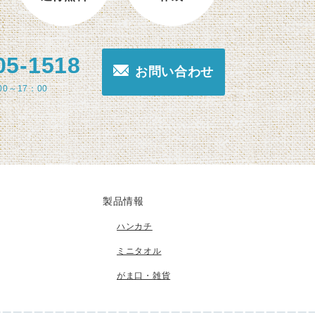
05-1518
お問い合わせ
00～17：00
製品情報
ハンカチ
ミニタオル
がま口・雑貨