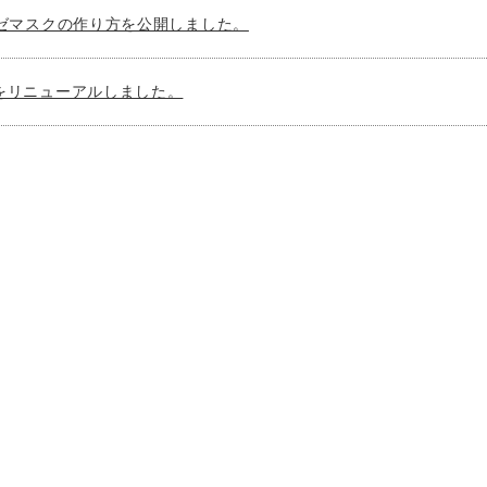
ーゼマスクの作り方を公開しました。
をリニューアルしました。