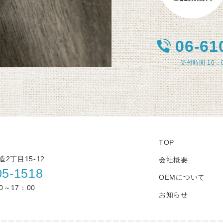
06-61
受付時間 10：
TOP
2丁目15-12
会社概要
05-1518
OEMについて
0～17：00
お知らせ