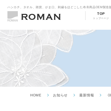
ハンカチ、タオル、雑貨、がま口、刺繍をほどこした布帛商品OEM製造
TOP
トップページ
HOME
お知らせ
最新情報
《