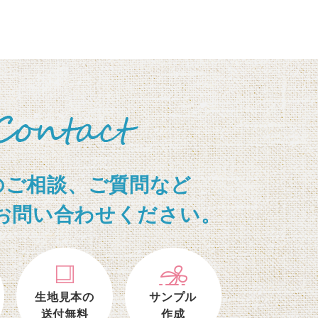
のご相談、ご質問など
お問い合わせください。
生地見本の
サンプル
送付無料
作成