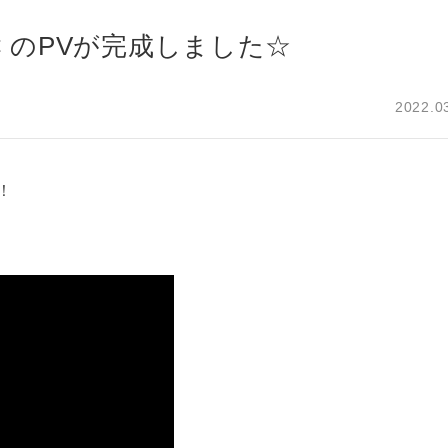
RIC のPVが完成しました☆
2022.0
！