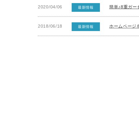
2020/04/06
簡単♪8重ガ
最新情報
2018/06/18
ホームページ
最新情報