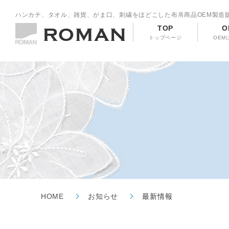
ハンカチ、タオル、雑貨、がま口、刺繍をほどこした布帛商品OEM製造
TOP
O
トップページ
OEM
HOME
お知らせ
最新情報